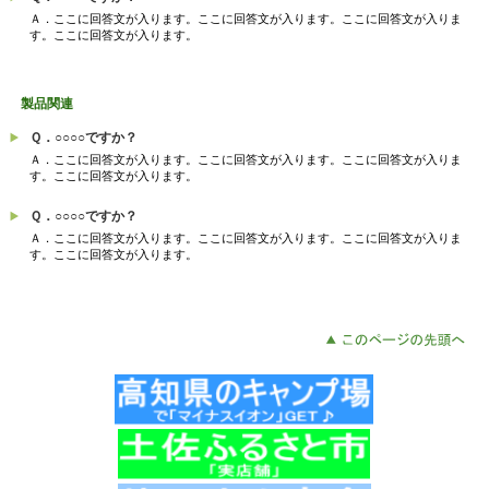
Ａ．ここに回答文が入ります。ここに回答文が入ります。ここに回答文が入りま
す。ここに回答文が入ります。
製品関連
Ｑ．○○○○ですか？
Ａ．ここに回答文が入ります。ここに回答文が入ります。ここに回答文が入りま
す。ここに回答文が入ります。
Ｑ．○○○○ですか？
Ａ．ここに回答文が入ります。ここに回答文が入ります。ここに回答文が入りま
す。ここに回答文が入ります。