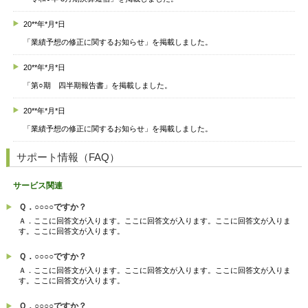
20**年*月*日
「業績予想の修正に関するお知らせ」を掲載しました。
20**年*月*日
「第○期 四半期報告書」を掲載しました。
20**年*月*日
「業績予想の修正に関するお知らせ」を掲載しました。
サポート情報（FAQ）
サービス関連
Ｑ．○○○○ですか？
Ａ．ここに回答文が入ります。ここに回答文が入ります。ここに回答文が入りま
す。ここに回答文が入ります。
Ｑ．○○○○ですか？
Ａ．ここに回答文が入ります。ここに回答文が入ります。ここに回答文が入りま
す。ここに回答文が入ります。
Ｑ．○○○○ですか？